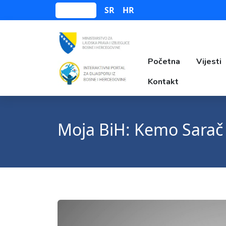
SR
HR
Bosanski
Početna
Vijesti
Kontakt
Moja BiH: Kemo Sarač 