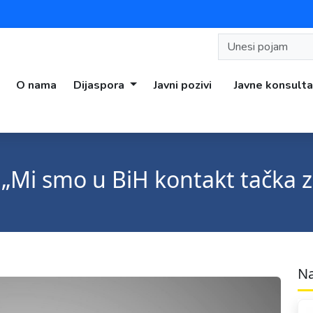
O nama
Dijaspora
Javni pozivi
Javne konsulta
„Mi smo u BiH kontakt tačka z
Na