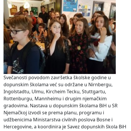
Svečanosti povodom završetka školske godine u
dopunskim školama već su održane u Nirnbergu,
Ingolstadtu, Ulmu, Kircheim Tecku, Stuttgartu,
Rottenburgu, Mannheimu i drugim njemačkim
gradovima. Nastava u dopunskim školama BiH u SR
Njemačkoj izvodi se prema planu, programu i
udžbenicima Ministarstva civilnih poslova Bosne i
Hercegovine, a koordinira je Savez dopunskih škola BiH