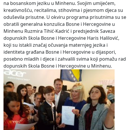
na bosanskom jeziku u Minhenu. Svojim umijećem,
kreativnošću, recitalima, stihovima i pjesmom djeca su
oduševila prisutne. U okviru programa prisutnima su se
obratili generalna konzulica Bosne i Hercegovine u
Minhenu Ruzmira Tihić-Kadrić i predsjednik Saveza
dopunskih škola Bosne i Hercegovine Haris Halilović,
koji su istakli značaj očuvanja maternjeg jezika i
identiteta građana Bosne i Hercegovine u dijaspori,
posebno mladih i djece i zahvalili svima koji pomažu rad
dopunskih škola Bosne i Hercegovine u Minhenu.