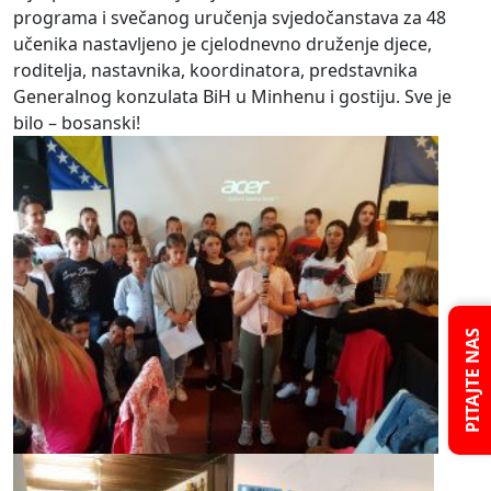
programa i svečanog uručenja svjedočanstava za 48
učenika nastavljeno je cjelodnevno druženje djece,
roditelja, nastavnika, koordinatora, predstavnika
Generalnog konzulata BiH u Minhenu i gostiju. Sve je
bilo – bosanski!
PITAJTE NAS