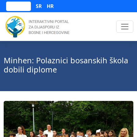
SR
HR
Bosanski
Minhen: Polaznici bosanskih škola
dobili diplome