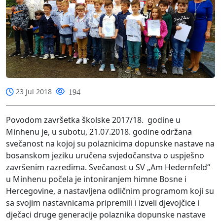
23 Jul 2018
194
Povodom završetka školske 2017/18. godine u
Minhenu je, u subotu, 21.07.2018. godine održana
svečanost na kojoj su polaznicima dopunske nastave na
bosanskom jeziku uručena svjedočanstva o uspješno
završenim razredima. Svečanost u SV „Am Hedernfeld“
u Minhenu počela je intoniranjem himne Bosne i
Hercegovine, a nastavljena odličnim programom koji su
sa svojim nastavnicama pripremili i izveli djevojčice i
dječaci druge generacije polaznika dopunske nastave