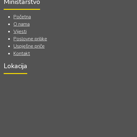
Ministarstvo
Početna
O nama
Vijesti
Poslovne prilike
Uspješne priče
Kontakt
Lokacija