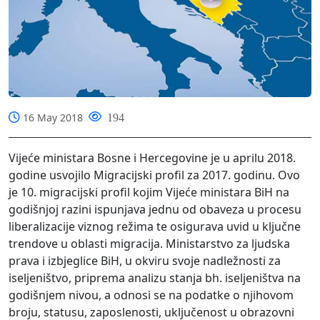
16 May 2018
194
Vijeće ministara Bosne i Hercegovine je u aprilu 2018.
godine usvojilo Migracijski profil za 2017. godinu. Ovo
je 10. migracijski profil kojim Vijeće ministara BiH na
godišnjoj razini ispunjava jednu od obaveza u procesu
liberalizacije viznog režima te osigurava uvid u ključne
trendove u oblasti migracija. Ministarstvo za ljudska
prava i izbjeglice BiH, u okviru svoje nadležnosti za
iseljeništvo, priprema analizu stanja bh. iseljeništva na
godišnjem nivou, a odnosi se na podatke o njihovom
broju, statusu, zaposlenosti, uključenost u obrazovni