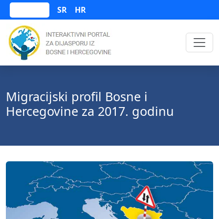
SR
HR
Bosanski
Migracijski profil Bosne i
Hercegovine za 2017. godinu