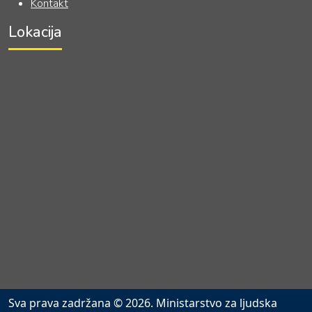
Kontakt
Lokacija
Sva prava zadržana © 2026. Ministarstvo za ljudska