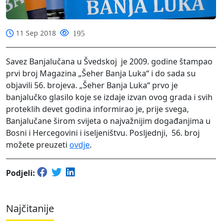
11 Sep 2018
195
Savez Banjalučana u Švedskoj je 2009. godine štampao
prvi broj Magazina „Šeher Banja Luka“ i do sada su
objavili 56. brojeva. „Šeher Banja Luka“ prvo je
banjalučko glasilo koje se izdaje izvan ovog grada i svih
proteklih devet godina informirao je, prije svega,
Banjalučane širom svijeta o najvažnijim događanjima u
Bosni i Hercegovini i iseljeništvu. Posljednji, 56. broj
možete preuzeti
ovdje
.
Podjeli:
Najčitanije