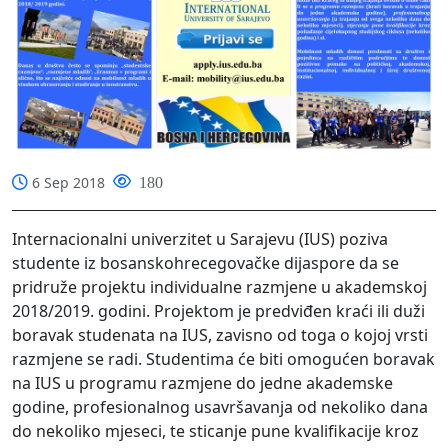
6 Sep 2018
180
Internacionalni univerzitet u Sarajevu (IUS) poziva
studente iz bosanskohrecegovačke dijaspore da se
pridruže projektu individualne razmjene u akademskoj
2018/2019. godini. Projektom je predviđen kraći ili duži
boravak studenata na IUS, zavisno od toga o kojoj vrsti
razmjene se radi. Studentima će biti omogućen boravak
na IUS u programu razmjene do jedne akademske
godine, profesionalnog usavršavanja od nekoliko dana
do nekoliko mjeseci, te sticanje pune kvalifikacije kroz