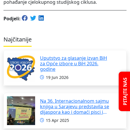
pohađanje cjelokupnog studijskog ciklusa.
Podjeli:
Najčitanije
Uputstvo za glasanje izvan BiH
za Opće izbore u BiH 2026.
godine
19 Jun 2026
PITAJTE NAS
Na 36. Internacionalnom sajmu
knjiga u Sarajevu predstavila se
dijaspora kao i domaći pisci i
umjetnici
15 Apr 2025