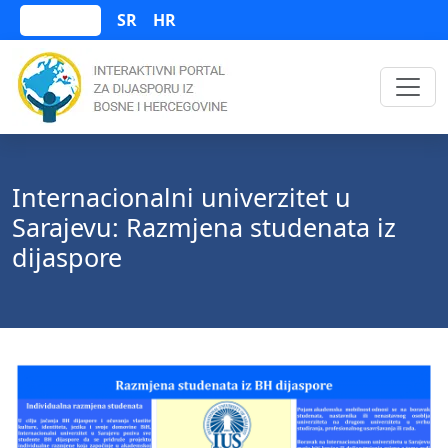
SR
HR
Bosanski
Internacionalni univerzitet u
Sarajevu: Razmjena studenata iz
dijaspore