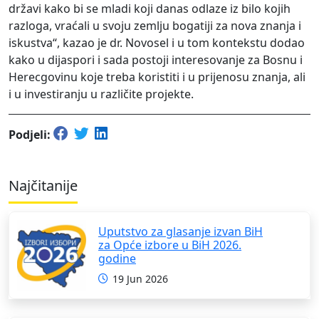
državi kako bi se mladi koji danas odlaze iz bilo kojih
razloga, vraćali u svoju zemlju bogatiji za nova znanja i
iskustva“, kazao je dr. Novosel i u tom kontekstu dodao
kako u dijaspori i sada postoji interesovanje za Bosnu i
Herecgovinu koje treba koristiti i u prijenosu znanja, ali
i u investiranju u različite projekte.
Podjeli:
Najčitanije
Uputstvo za glasanje izvan BiH
za Opće izbore u BiH 2026.
godine
19 Jun 2026