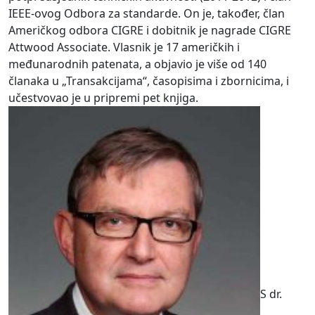
IEEE-ovog Odbora za standarde. On je, također, član
Američkog odbora CIGRE i dobitnik je nagrade CIGRE
Attwood Associate. Vlasnik je 17 američkih i
međunarodnih patenata, a objavio je više od 140
članaka u „Transakcijama“, časopisima i zbornicima, i
učestvovao je u pripremi pet knjiga.
S dr.