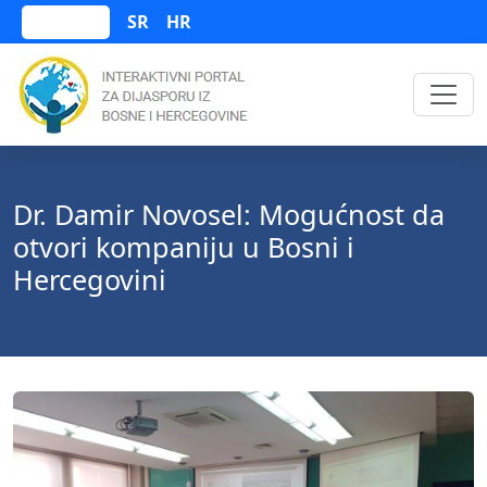
SR
HR
Bosanski
Dr. Damir Novosel: Mogućnost da
otvori kompaniju u Bosni i
Hercegovini