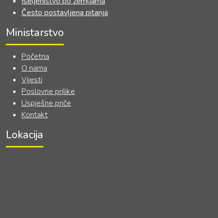
Iseljeništvo po zemljama
Često postavljena pitanja
Ministarstvo
Početna
O nama
Vijesti
Poslovne prilike
Uspješne priče
Kontakt
Lokacija