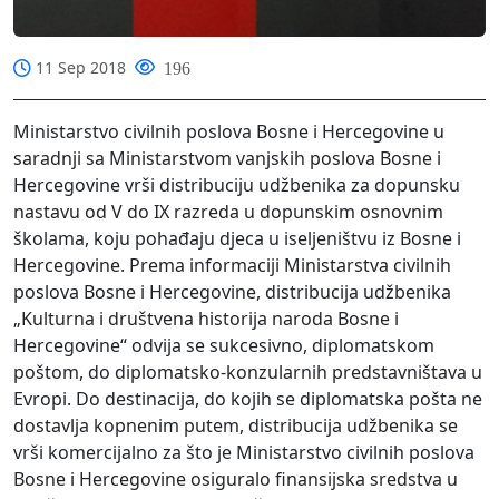
11 Sep 2018
196
Ministarstvo civilnih poslova Bosne i Hercegovine u
saradnji sa Ministarstvom vanjskih poslova Bosne i
Hercegovine vrši distribuciju udžbenika za dopunsku
nastavu od V do IX razreda u dopunskim osnovnim
školama, koju pohađaju djeca u iseljeništvu iz Bosne i
Hercegovine. Prema informaciji Ministarstva civilnih
poslova Bosne i Hercegovine, distribucija udžbenika
„Kulturna i društvena historija naroda Bosne i
Hercegovine“ odvija se sukcesivno, diplomatskom
poštom, do diplomatsko-konzularnih predstavništava u
Evropi. Do destinacija, do kojih se diplomatska pošta ne
dostavlja kopnenim putem, distribucija udžbenika se
vrši komercijalno za što je Ministarstvo civilnih poslova
Bosne i Hercegovine osiguralo finansijska sredstva u