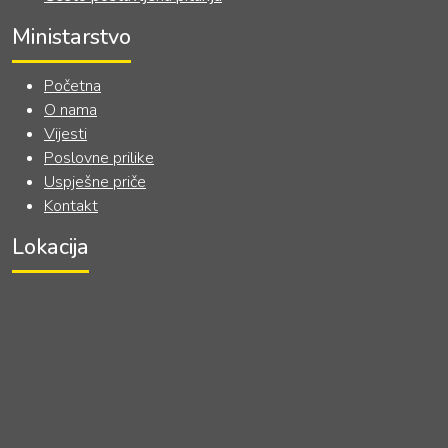
Ministarstvo
Početna
O nama
Vijesti
Poslovne prilike
Uspješne priče
Kontakt
Lokacija