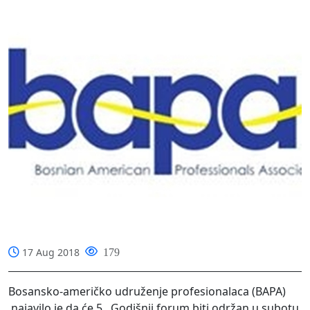
17 Aug 2018
179
Bosansko-američko udruženje profesionalaca (BAPA)
najavilo je da će 5. Godišnji forum biti održan u subotu,