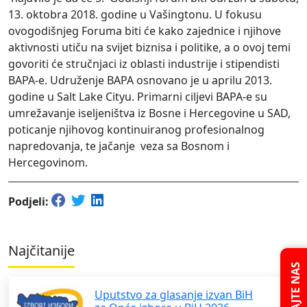
13. oktobra 2018. godine u Vašingtonu. U fokusu
ovogodišnjeg Foruma biti će kako zajednice i njihove
aktivnosti utiču na svijet biznisa i politike, a o ovoj temi
govoriti će stručnjaci iz oblasti industrije i stipendisti
BAPA-e. Udruženje BAPA osnovano je u aprilu 2013.
godine u Salt Lake Cityu. Primarni ciljevi BAPA-e su
umrežavanje iseljeništva iz Bosne i Hercegovine u SAD,
poticanje njihovog kontinuiranog profesionalnog
napredovanja, te jačanje veza sa Bosnom i
Hercegovinom.
Podjeli:
Najčitanije
PITAJTE NAS
Uputstvo za glasanje izvan BiH