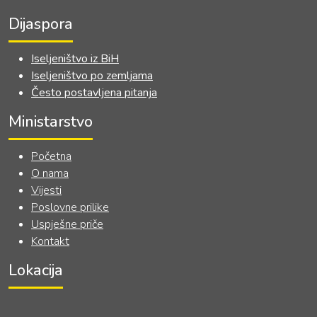
Dijaspora
Iseljeništvo iz BiH
Iseljeništvo po zemljama
Često postavljena pitanja
Ministarstvo
Početna
O nama
Vijesti
Poslovne prilike
Uspješne priče
Kontakt
Lokacija