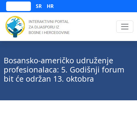
SR
HR
Bosanski
Bosansko-američko udruženje
profesionalaca: 5. Godišnji forum
bit će održan 13. oktobra