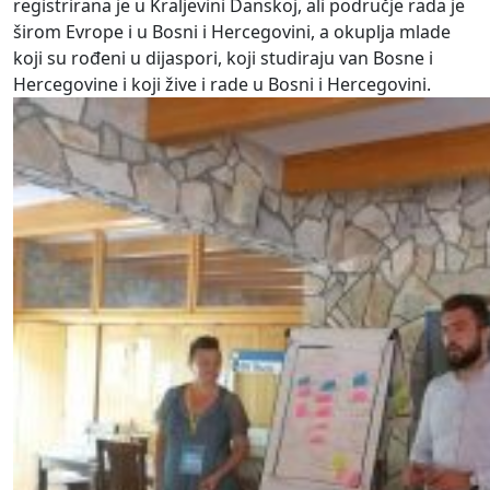
registrirana je u Kraljevini Danskoj, ali područje rada je
širom Evrope i u Bosni i Hercegovini, a okuplja mlade
koji su rođeni u dijaspori, koji studiraju van Bosne i
Hercegovine i koji žive i rade u Bosni i Hercegovini.