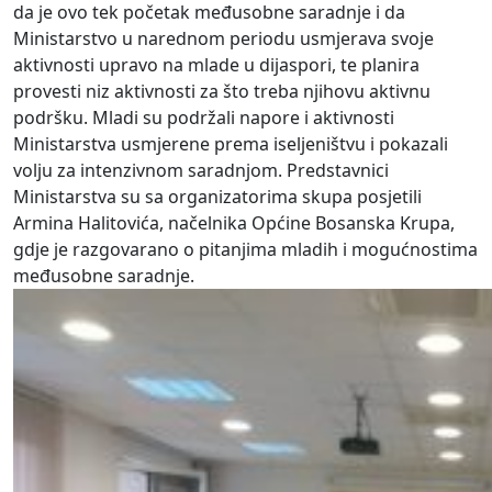
da je ovo tek početak međusobne saradnje i da
Ministarstvo u narednom periodu usmjerava svoje
aktivnosti upravo na mlade u dijaspori, te planira
provesti niz aktivnosti za što treba njihovu aktivnu
podršku. Mladi su podržali napore i aktivnosti
Ministarstva usmjerene prema iseljeništvu i pokazali
volju za intenzivnom saradnjom. Predstavnici
Ministarstva su sa organizatorima skupa posjetili
Armina Halitovića, načelnika Općine Bosanska Krupa,
gdje je razgovarano o pitanjima mladih i mogućnostima
međusobne saradnje.