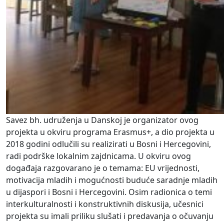
Savez bh. udruženja u Danskoj je organizator ovog
projekta u okviru programa Erasmus+, a dio projekta u
2018 godini odlučili su realizirati u Bosni i Hercegovini,
radi podrške lokalnim zajdnicama. U okviru ovog
događaja razgovarano je o temama: EU vrijednosti,
motivacija mladih i mogućnosti buduće saradnje mladih
u dijaspori i Bosni i Hercegovini. Osim radionica o temi
interkulturalnosti i konstruktivnih diskusija, učesnici
projekta su imali priliku slušati i predavanja o očuvanju