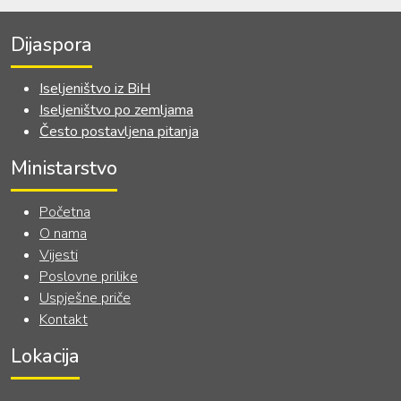
Dijaspora
Iseljeništvo iz BiH
Iseljeništvo po zemljama
Često postavljena pitanja
Ministarstvo
Početna
O nama
Vijesti
Poslovne prilike
Uspješne priče
Kontakt
Lokacija