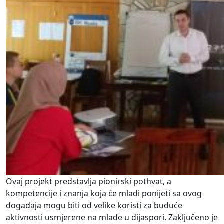
Ovaj projekt predstavlja pionirski pothvat, a
kompetencije i znanja koja će mladi ponijeti sa ovog
događaja mogu biti od velike koristi za buduće
aktivnosti usmjerene na mlade u dijaspori. Zaključeno je