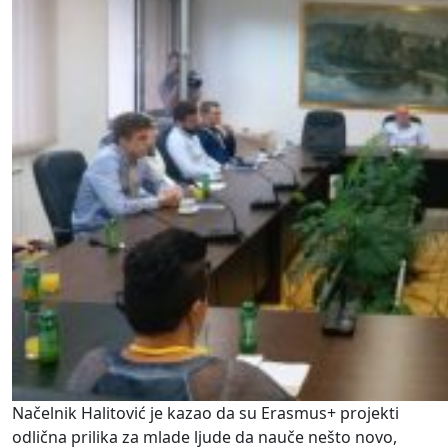
Načelnik Halitović je kazao da su Erasmus+ projekti
odlična prilika za mlade ljude da nauče nešto novo,