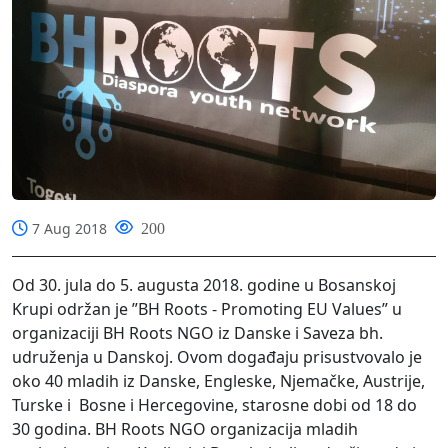
7 Aug 2018
200
Od 30. jula do 5. augusta 2018. godine u Bosanskoj
Krupi održan je ”BH Roots - Promoting EU Values” u
organizaciji BH Roots NGO iz Danske i Saveza bh.
udruženja u Danskoj. Ovom događaju prisustvovalo je
oko 40 mladih iz Danske, Engleske, Njemačke, Austrije,
Turske i Bosne i Hercegovine, starosne dobi od 18 do
30 godina. BH Roots NGO organizacija mladih