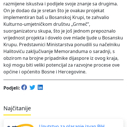
razmijene iskustva i podijele svoje znanje sa drugima.
On je dodao da je sretan što je ovakav projekat
implementiran baš u Bosanskoj Krupi, te zahvalio
Kulturno-umjetničkom društvu „Grmeč”,
suorganizatoru skupa, što je još jednom prepoznalo
vrijednost projekta i dovelo ove mlade ljude u Bosansku
Krupu. Predstavnici Ministarstva ponudili su načelniku
Halitoviću zaključivanje Memoranduma o saradnji, s
obzirom na brojne pripadnike dijaspore iz ovog kraja,
koji mogu biti veliki potencijal za razvojne procese ove
općine i općenito Bosne i Hercegovine.
Podjeli:
Najčitanije
Uputstvo za glasanje izvan BiH