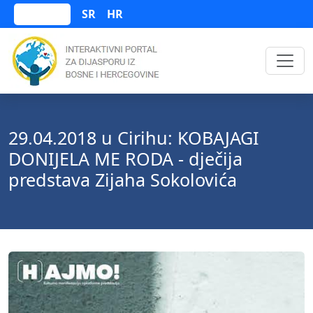
SR
HR
Bosanski
29.04.2018 u Cirihu: KOBAJAGI
DONIJELA ME RODA - dječija
predstava Zijaha Sokolovića