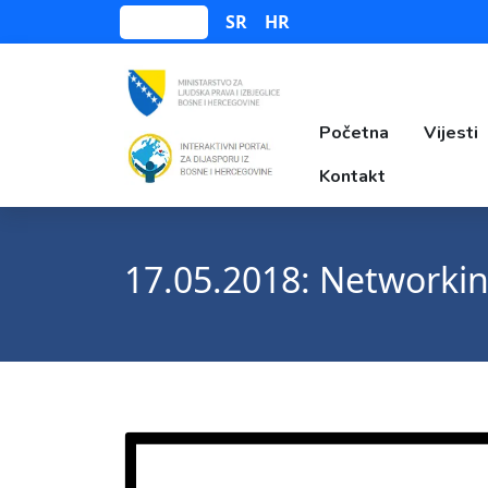
SR
HR
Bosanski
Početna
Vijesti
Kontakt
17.05.2018: Networkin