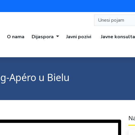
O nama
Dijaspora
Javni pozivi
Javne konsulta
g-Apéro u Bielu
Na