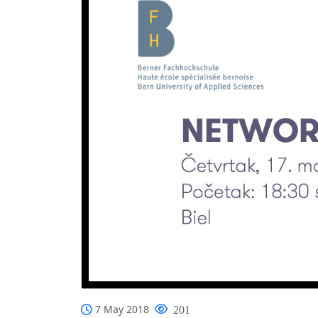
7 May 2018
201